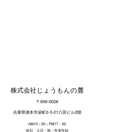
株式会社じょうもんの麓
〒​656-0026
兵庫県洲本市栄町2-3-21八田ビル2階
AM10：00～PM17：00
​休日 土日・祝・年末年始