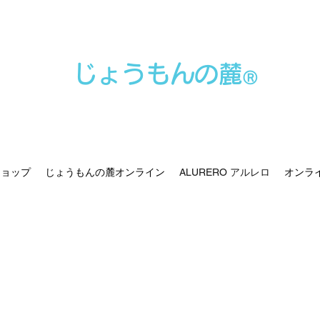
じょうもんの麓
Ⓡ
ショップ
じょうもんの麓オンライン
ALURERO アルレロ
オンラ